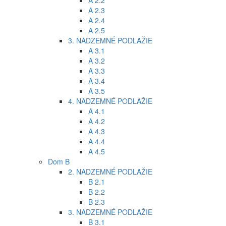
A 2.2
A 2.3
A 2.4
A 2.5
3. NADZEMNÉ PODLAŽIE
A 3.1
A 3.2
A 3.3
A 3.4
A 3.5
4. NADZEMNÉ PODLAŽIE
A 4.1
A 4.2
A 4.3
A 4.4
A 4.5
Dom B
2. NADZEMNÉ PODLAŽIE
B 2.1
B 2.2
B 2.3
3. NADZEMNÉ PODLAŽIE
B 3.1