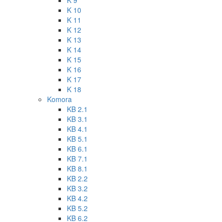
K 9
K 10
K 11
K 12
K 13
K 14
K 15
K 16
K 17
K 18
Komora
KB 2.1
KB 3.1
KB 4.1
KB 5.1
KB 6.1
KB 7.1
KB 8.1
KB 2.2
KB 3.2
KB 4.2
KB 5.2
KB 6.2