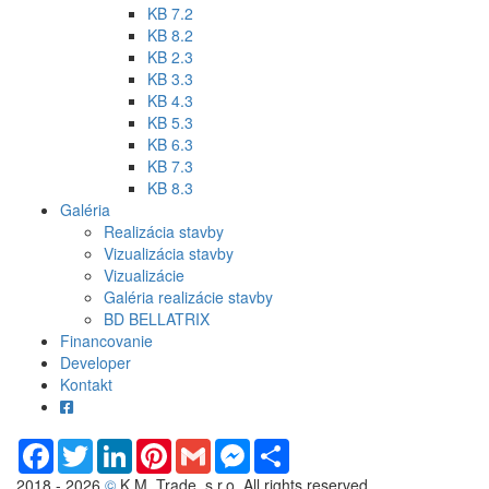
KB 7.2
KB 8.2
KB 2.3
KB 3.3
KB 4.3
KB 5.3
KB 6.3
KB 7.3
KB 8.3
Galéria
Realizácia stavby
Vizualizácia stavby
Vizualizácie
Galéria realizácie stavby
BD BELLATRIX
Financovanie
Developer
Kontakt
Facebook
Twitter
LinkedIn
Pinterest
Gmail
Messenger
Share
2018 - 2026
©
K.M. Trade, s.r.o. All rights reserved