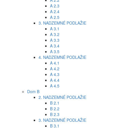
A 2.2
A 2.3
A 2.4
A 2.5
3. NADZEMNÉ PODLAŽIE
A 3.1
A 3.2
A 3.3
A 3.4
A 3.5
4. NADZEMNÉ PODLAŽIE
A 4.1
A 4.2
A 4.3
A 4.4
A 4.5
Dom B
2. NADZEMNÉ PODLAŽIE
B 2.1
B 2.2
B 2.3
3. NADZEMNÉ PODLAŽIE
B 3.1