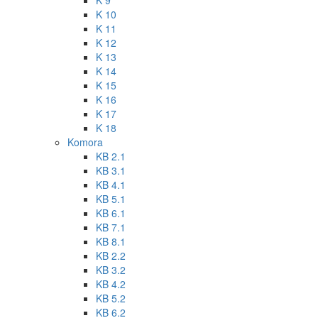
K 9
K 10
K 11
K 12
K 13
K 14
K 15
K 16
K 17
K 18
Komora
KB 2.1
KB 3.1
KB 4.1
KB 5.1
KB 6.1
KB 7.1
KB 8.1
KB 2.2
KB 3.2
KB 4.2
KB 5.2
KB 6.2