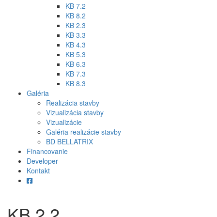
KB 7.2
KB 8.2
KB 2.3
KB 3.3
KB 4.3
KB 5.3
KB 6.3
KB 7.3
KB 8.3
Galéria
Realizácia stavby
Vizualizácia stavby
Vizualizácie
Galéria realizácie stavby
BD BELLATRIX
Financovanie
Developer
Kontakt
KB 2.2