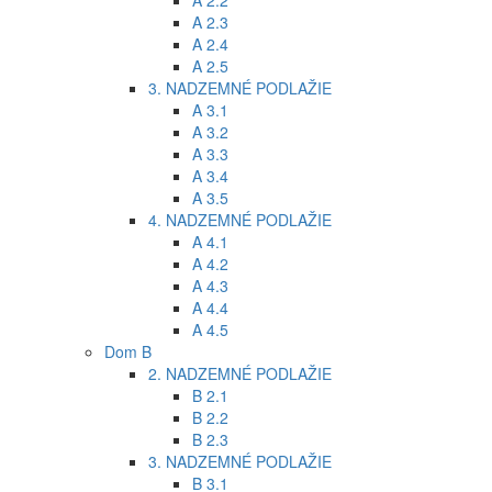
A 2.2
A 2.3
A 2.4
A 2.5
3. NADZEMNÉ PODLAŽIE
A 3.1
A 3.2
A 3.3
A 3.4
A 3.5
4. NADZEMNÉ PODLAŽIE
A 4.1
A 4.2
A 4.3
A 4.4
A 4.5
Dom B
2. NADZEMNÉ PODLAŽIE
B 2.1
B 2.2
B 2.3
3. NADZEMNÉ PODLAŽIE
B 3.1