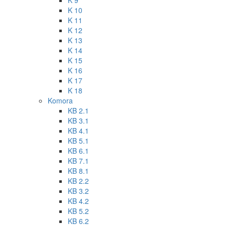
K 9
K 10
K 11
K 12
K 13
K 14
K 15
K 16
K 17
K 18
Komora
KB 2.1
KB 3.1
KB 4.1
KB 5.1
KB 6.1
KB 7.1
KB 8.1
KB 2.2
KB 3.2
KB 4.2
KB 5.2
KB 6.2