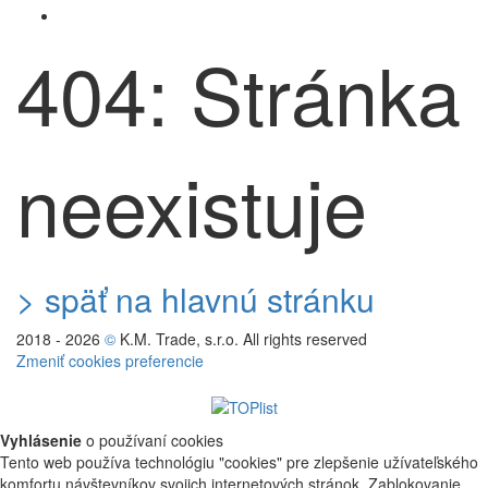
404: Stránka
neexistuje
> späť na hlavnú stránku
2018 - 2026
©
K.M. Trade, s.r.o. All rights reserved
Zmeniť cookies preferencie
Vyhlásenie
o používaní cookies
Tento web používa technológiu "cookies" pre zlepšenie užívateľského
komfortu návštevníkov svojich internetových stránok. Zablokovanie